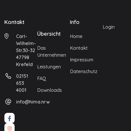
Kontakt
Info
Login
Übersicht
Carl-
Home
Wilhelm-
Das
Kontakt
Str.30-32
Unternehmen
47798
Impressum
Krefeld
Leistungen
Datenschutz
02151
FAQ
653
4001
Downloads
info@hima.nrw